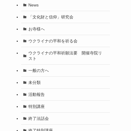
News
「文化財と信仰」研究会
お寺様へ
ウクライナの平和を祈る会
ウクライナの平和祈願法要 開催寺院リ
スト
一般の方へ
未分類
活動報告
特別講座
終了法話会
終了特別講座