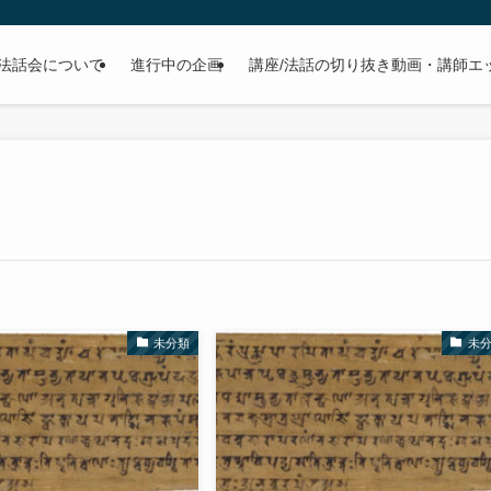
法話会について
進行中の企画
講座/法話の切り抜き動画・講師エ
未分類
未