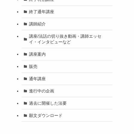
終了通年講座
講師紹介
講座/法話の切り抜き動画・講師エッセ
イ・インタビューなど
講座案内
販売
通年講座
進行中の企画
過去に開催した法要
願文ダウンロード