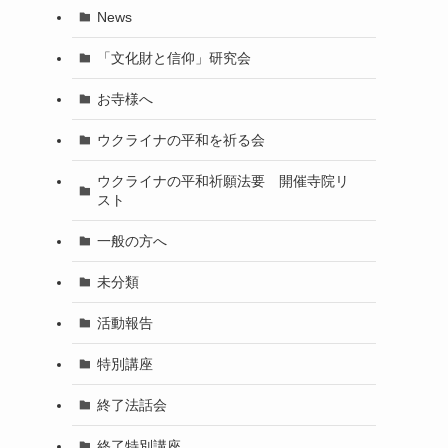
News
「文化財と信仰」研究会
お寺様へ
ウクライナの平和を祈る会
ウクライナの平和祈願法要 開催寺院リ
スト
一般の方へ
未分類
活動報告
特別講座
終了法話会
終了特別講座