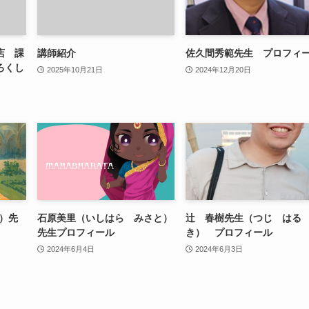
店 課
講師紹介
佐久間秀範先生 プロフィ
ろくし
2025年10月21日
2024年12月20日
）先
石原美里（いしはら みさと）
辻 春樹先生（つじ はる
先生プロフィール
き） プロフィール
2024年6月4日
2024年6月3日