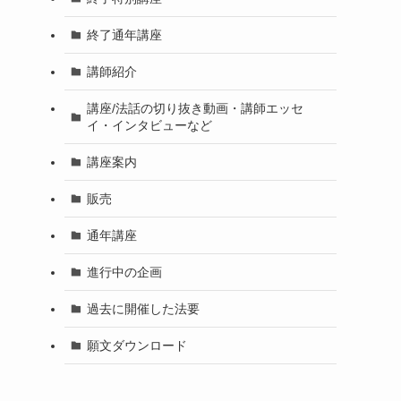
終了通年講座
講師紹介
講座/法話の切り抜き動画・講師エッセ
イ・インタビューなど
講座案内
販売
通年講座
進行中の企画
過去に開催した法要
願文ダウンロード